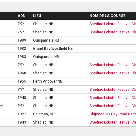
ADN
LIEU
NOM DE LA COURSE
????
Shediac, NB
Shediac Lobster Festival C
????
Shediac, NB
Shediac Lobster Festival C
1989
Quispamsis NB
1982
Grand Bay-Westfield NB
1983
Quispamsis NB
????
Shediac, NB
Shediac Lobster Festival C
1968
Shediac, NB
Shediac Lobster Festival C
1955
Perth Andover NB
????
Shediac, NB
Shediac Lobster Festival C
1948
Shediac, NB
Shediac Lobster Festival C
el
????
Shediac, NB
Shediac Lobster Festival C
1927
Chipman, NB
Chipman NB Day Road Rac
1943
Shediac, NB
Shediac Lobster Festival C