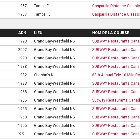
1957
Tampa FL
Gasparilla Distance Classic
1957
Tampa FL
Gasparilla Distance Classic
ADN
LIEU
NOM DE LA COURSE
1993
Grand Bay-Westfield NB
SUBWAY Restaurants Canad
2002
Grand Bay-Westfield NB
SUBWAY Restaurants Canad
1993
Grand Bay-Westfield NB
SUBWAY Restaurants Canad
1988
Grand Bay-Westfield NB
SUBWAY Restaurants Canad
1982
St John's NL
88th Annual Tely 10 Mile R
1983
Grand Bay-Westfield NB
SUBWAY Restaurants Canad
1968
Grand Bay-Westfield NB
SUBWAY Restaurants Canad
1985
Grand Bay Westfield
Subway Restaurants Canada
1955
Grand Bay-Westfield NB
SUBWAY Restaurants Canad
1968
Grand Bay-Westfield NB
SUBWAY Restaurants Canad
1955
Grand Bay-Westfield NB
SUBWAY Restaurants Canad
????
Grand Bay-Westfield NB
SUBWAY Restaurants Canad