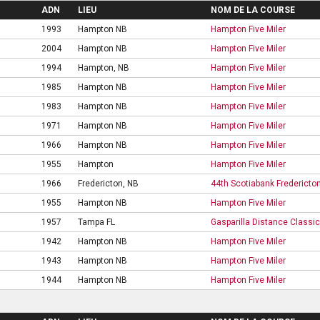
ADN
LIEU
NOM DE LA COURSE
1993
Hampton NB
Hampton Five Miler
2004
Hampton NB
Hampton Five Miler
1994
Hampton, NB
Hampton Five Miler
1985
Hampton NB
Hampton Five Miler
1983
Hampton NB
Hampton Five Miler
1971
Hampton NB
Hampton Five Miler
1966
Hampton NB
Hampton Five Miler
1955
Hampton
Hampton Five Miler
1966
Fredericton, NB
44th Scotiabank Fredericto
1955
Hampton NB
Hampton Five Miler
1957
Tampa FL
Gasparilla Distance Classic
1942
Hampton NB
Hampton Five Miler
1943
Hampton NB
Hampton Five Miler
1944
Hampton NB
Hampton Five Miler