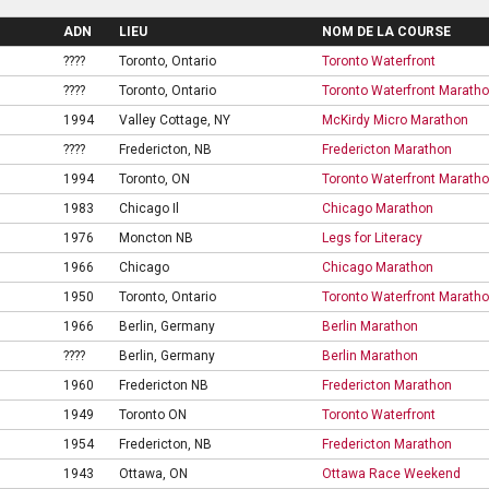
ADN
LIEU
NOM DE LA COURSE
????
Toronto, Ontario
Toronto Waterfront
????
Toronto, Ontario
Toronto Waterfront Marath
1994
Valley Cottage, NY
McKirdy Micro Marathon
????
Fredericton, NB
Fredericton Marathon
1994
Toronto, ON
Toronto Waterfront Marath
1983
Chicago Il
Chicago Marathon
1976
Moncton NB
Legs for Literacy
1966
Chicago
Chicago Marathon
1950
Toronto, Ontario
Toronto Waterfront Marath
1966
Berlin, Germany
Berlin Marathon
????
Berlin, Germany
Berlin Marathon
1960
Fredericton NB
Fredericton Marathon
1949
Toronto ON
Toronto Waterfront
1954
Fredericton, NB
Fredericton Marathon
1943
Ottawa, ON
Ottawa Race Weekend