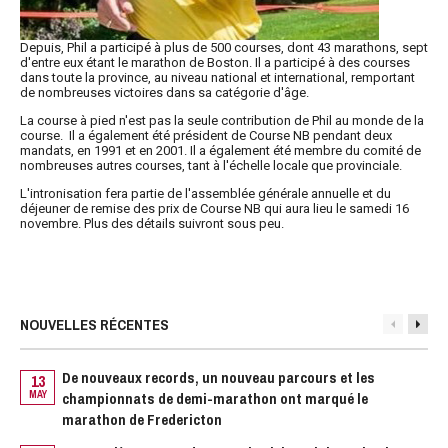
Depuis, Phil a participé à plus de 500 courses, dont 43 marathons, sept
d'entre eux étant le marathon de Boston. Il a participé à des courses
dans toute la province, au niveau national et international, remportant
de nombreuses victoires dans sa catégorie d'âge.
La course à pied n'est pas la seule contribution de Phil au monde de la
course. Il a également été président de Course NB pendant deux
mandats, en 1991 et en 2001. Il a également été membre du comité de
nombreuses autres courses, tant à l'échelle locale que provinciale.
L'intronisation fera partie de l'assemblée générale annuelle et du
déjeuner de remise des prix de Course NB qui aura lieu le samedi 16
novembre. Plus des détails suivront sous peu.
NOUVELLES RÉCENTES
De nouveaux records, un nouveau parcours et les
13
MAY
championnats de demi-marathon ont marqué le
O
marathon de Fredericton
2