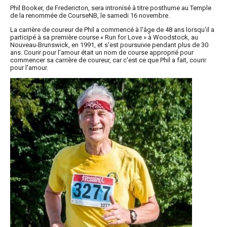
Phil Booker, de Fredericton, sera intronisé à titre posthume au Temple
de la renommée de CourseNB, le samedi 16 novembre.
La carrière de coureur de Phil a commencé à l'âge de 48 ans lorsqu'il a
participé à sa première course « Run for Love » à Woodstock, au
Nouveau-Brunswick, en 1991, et s'est poursuivie pendant plus de 30
ans. Courir pour l'amour était un nom de course approprié pour
commencer sa carrière de coureur, car c'est ce que Phil a fait, courir
pour l'amour.