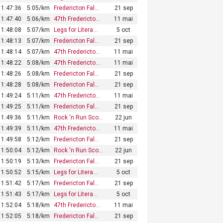
1:47:36
5:05/km
Fredericton Fal…
21 sep
1:47:40
5:06/km
47th Fredericto…
11 mai
1:48:08
5:07/km
Legs for Litera…
5 oct
1:48:13
5:07/km
Fredericton Fal…
21 sep
1:48:14
5:07/km
47th Fredericto…
11 mai
1:48:22
5:08/km
47th Fredericto…
11 mai
1:48:26
5:08/km
Fredericton Fal…
21 sep
1:48:28
5:08/km
Fredericton Fal…
21 sep
1:49:24
5:11/km
47th Fredericto…
11 mai
1:49:25
5:11/km
Fredericton Fal…
21 sep
1:49:36
5:11/km
Rock 'n Run Sco…
22 jun
1:49:39
5:11/km
47th Fredericto…
11 mai
1:49:58
5:12/km
Fredericton Fal…
21 sep
1:50:04
5:12/km
Rock 'n Run Sco…
22 jun
1:50:19
5:13/km
Fredericton Fal…
21 sep
1:50:52
5:15/km
Legs for Litera…
5 oct
1:51:42
5:17/km
Fredericton Fal…
21 sep
1:51:43
5:17/km
Legs for Litera…
5 oct
1:52:04
5:18/km
47th Fredericto…
11 mai
1:52:05
5:18/km
Fredericton Fal…
21 sep