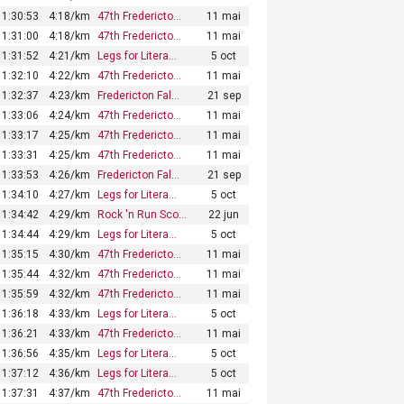
1:30:53
4:18/km
47th Fredericto…
11 mai
1:31:00
4:18/km
47th Fredericto…
11 mai
1:31:52
4:21/km
Legs for Litera…
5 oct
1:32:10
4:22/km
47th Fredericto…
11 mai
1:32:37
4:23/km
Fredericton Fal…
21 sep
1:33:06
4:24/km
47th Fredericto…
11 mai
1:33:17
4:25/km
47th Fredericto…
11 mai
1:33:31
4:25/km
47th Fredericto…
11 mai
1:33:53
4:26/km
Fredericton Fal…
21 sep
1:34:10
4:27/km
Legs for Litera…
5 oct
1:34:42
4:29/km
Rock 'n Run Sco…
22 jun
1:34:44
4:29/km
Legs for Litera…
5 oct
1:35:15
4:30/km
47th Fredericto…
11 mai
1:35:44
4:32/km
47th Fredericto…
11 mai
1:35:59
4:32/km
47th Fredericto…
11 mai
1:36:18
4:33/km
Legs for Litera…
5 oct
1:36:21
4:33/km
47th Fredericto…
11 mai
1:36:56
4:35/km
Legs for Litera…
5 oct
1:37:12
4:36/km
Legs for Litera…
5 oct
1:37:31
4:37/km
47th Fredericto…
11 mai