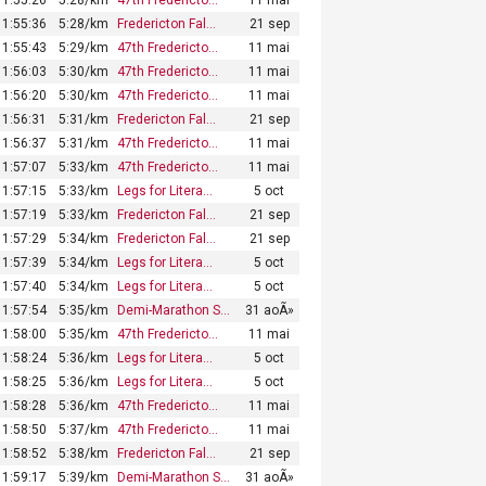
1:55:36
5:28/km
Fredericton Fal…
21 sep
1:55:43
5:29/km
47th Fredericto…
11 mai
1:56:03
5:30/km
47th Fredericto…
11 mai
1:56:20
5:30/km
47th Fredericto…
11 mai
1:56:31
5:31/km
Fredericton Fal…
21 sep
1:56:37
5:31/km
47th Fredericto…
11 mai
1:57:07
5:33/km
47th Fredericto…
11 mai
1:57:15
5:33/km
Legs for Litera…
5 oct
1:57:19
5:33/km
Fredericton Fal…
21 sep
1:57:29
5:34/km
Fredericton Fal…
21 sep
1:57:39
5:34/km
Legs for Litera…
5 oct
1:57:40
5:34/km
Legs for Litera…
5 oct
1:57:54
5:35/km
Demi-Marathon S…
31 aoÃ»
1:58:00
5:35/km
47th Fredericto…
11 mai
1:58:24
5:36/km
Legs for Litera…
5 oct
1:58:25
5:36/km
Legs for Litera…
5 oct
1:58:28
5:36/km
47th Fredericto…
11 mai
1:58:50
5:37/km
47th Fredericto…
11 mai
1:58:52
5:38/km
Fredericton Fal…
21 sep
1:59:17
5:39/km
Demi-Marathon S…
31 aoÃ»