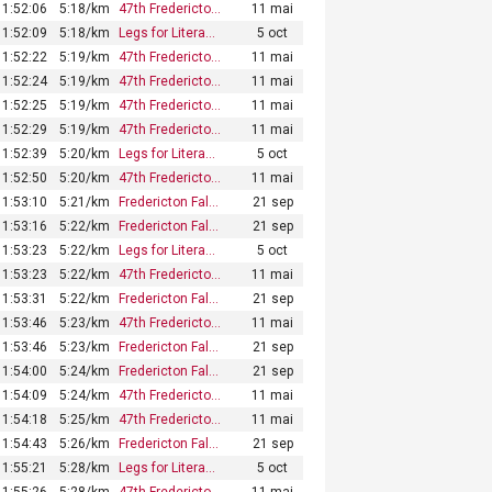
1:52:06
5:18/km
47th Fredericto…
11 mai
1:52:09
5:18/km
Legs for Litera…
5 oct
1:52:22
5:19/km
47th Fredericto…
11 mai
1:52:24
5:19/km
47th Fredericto…
11 mai
1:52:25
5:19/km
47th Fredericto…
11 mai
1:52:29
5:19/km
47th Fredericto…
11 mai
1:52:39
5:20/km
Legs for Litera…
5 oct
1:52:50
5:20/km
47th Fredericto…
11 mai
1:53:10
5:21/km
Fredericton Fal…
21 sep
1:53:16
5:22/km
Fredericton Fal…
21 sep
1:53:23
5:22/km
Legs for Litera…
5 oct
1:53:23
5:22/km
47th Fredericto…
11 mai
1:53:31
5:22/km
Fredericton Fal…
21 sep
1:53:46
5:23/km
47th Fredericto…
11 mai
1:53:46
5:23/km
Fredericton Fal…
21 sep
1:54:00
5:24/km
Fredericton Fal…
21 sep
1:54:09
5:24/km
47th Fredericto…
11 mai
1:54:18
5:25/km
47th Fredericto…
11 mai
1:54:43
5:26/km
Fredericton Fal…
21 sep
1:55:21
5:28/km
Legs for Litera…
5 oct
1:55:26
5:28/km
47th Fredericto…
11 mai