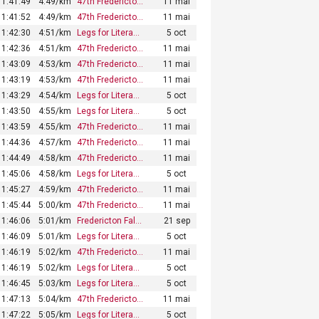
1:41:49
4:49/km
47th Fredericto…
11 mai
1:41:52
4:49/km
47th Fredericto…
11 mai
1:42:30
4:51/km
Legs for Litera…
5 oct
1:42:36
4:51/km
47th Fredericto…
11 mai
1:43:09
4:53/km
47th Fredericto…
11 mai
1:43:19
4:53/km
47th Fredericto…
11 mai
1:43:29
4:54/km
Legs for Litera…
5 oct
1:43:50
4:55/km
Legs for Litera…
5 oct
1:43:59
4:55/km
47th Fredericto…
11 mai
1:44:36
4:57/km
47th Fredericto…
11 mai
1:44:49
4:58/km
47th Fredericto…
11 mai
1:45:06
4:58/km
Legs for Litera…
5 oct
1:45:27
4:59/km
47th Fredericto…
11 mai
1:45:44
5:00/km
47th Fredericto…
11 mai
1:46:06
5:01/km
Fredericton Fal…
21 sep
1:46:09
5:01/km
Legs for Litera…
5 oct
1:46:19
5:02/km
47th Fredericto…
11 mai
1:46:19
5:02/km
Legs for Litera…
5 oct
1:46:45
5:03/km
Legs for Litera…
5 oct
1:47:13
5:04/km
47th Fredericto…
11 mai
1:47:22
5:05/km
Legs for Litera…
5 oct