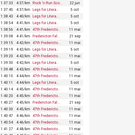
1:37:33
4:37/km
Rock 'n Run Sco…
22 jun
1:37:45
4:37/km
Legs for Litera…
5 oct
1:38:43
4:40/km
Legs for Litera…
5 oct
1:38:54
4:41/km
Legs for Litera…
5 oct
1:38:56
4:41/km
47th Fredericto…
11 mai
1:39:08
4:41/km
Fredericton Fal…
21 sep
1:39:15
4:42/km
47th Fredericto…
11 mai
1:39:19
4:42/km
Legs for Litera…
5 oct
1:39:20
4:42/km
47th Fredericto…
11 mai
1:39:30
4:42/km
Legs for Litera…
5 oct
1:39:48
4:43/km
47th Fredericto…
11 mai
1:40:10
4:44/km
47th Fredericto…
11 mai
1:40:11
4:44/km
Legs for Litera…
5 oct
1:40:14
4:45/km
47th Fredericto…
11 mai
1:40:20
4:45/km
47th Fredericto…
11 mai
1:40:27
4:45/km
Fredericton Fal…
21 sep
1:40:30
4:45/km
47th Fredericto…
11 mai
1:40:47
4:46/km
47th Fredericto…
11 mai
1:40:54
4:46/km
47th Fredericto…
11 mai
1:41:27
4:48/km
47th Fredericto…
11 mai